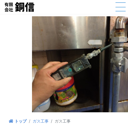
ガス工事
ガス工事
トップ