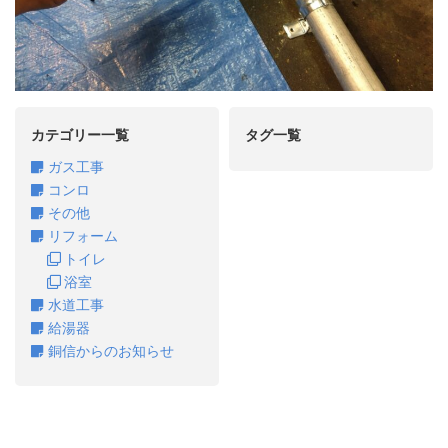
カテゴリー一覧
タグ一覧
ガス工事
コンロ
その他
リフォーム
トイレ
浴室
水道工事
給湯器
銅信からのお知らせ