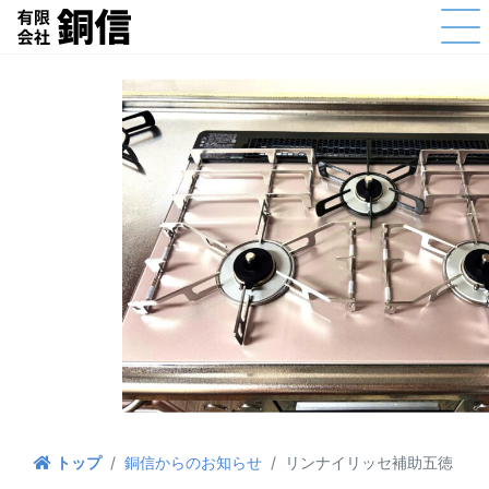
銅信からのお知らせ
リンナイリッセ補助五徳
トップ