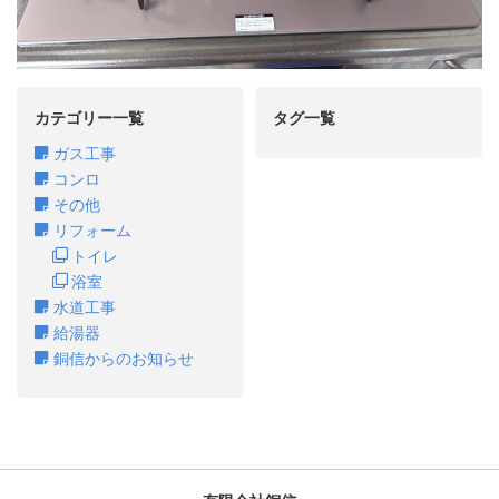
カテゴリー一覧
タグ一覧
ガス工事
コンロ
その他
リフォーム
トイレ
浴室
水道工事
給湯器
銅信からのお知らせ