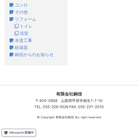
コンロ
その他
リフォーム
トイレ
浴室
水道工事
給湯器
銅信からのお知らせ
有限会社銅信
〒400-0858 山梨県甲府市相生1-7-10
TEL. 055-226-5526 FAX. 055-231-2010
© Copyright 有限会社銅信 ALL right reserved
Hikosachi 防御中