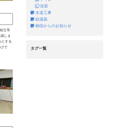
浴室
水道工事
給湯器
銅信からのお知らせ
、組立等
完成しま
めとする
かげで
タグ一覧